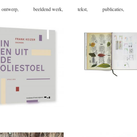
h ontwerp,
beeldend werk,
tekst,
publicaties,