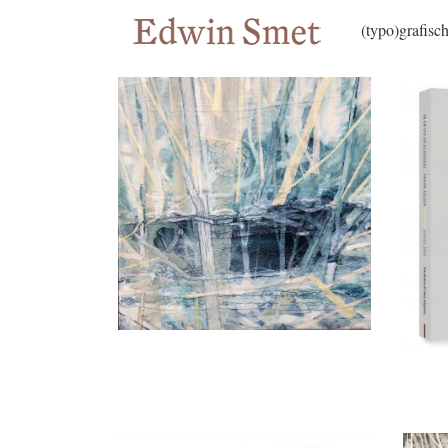
(typo)grafisc